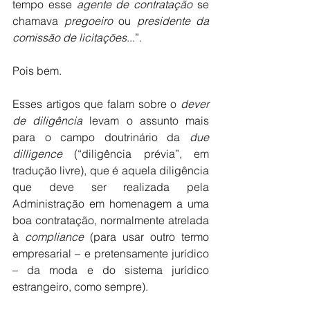
tempo esse 
agente de contratação
 se 
chamava 
pregoeiro
 ou 
presidente da 
comissão de licitações
...”.
Pois bem.
Esses artigos que falam sobre o 
dever 
de diligência 
levam o assunto mais 
para o campo doutrinário da 
due 
dilligence
 (“diligência prévia”, em 
tradução livre), que é aquela diligência 
que deve ser realizada pela 
Administração em homenagem a uma 
boa contratação, normalmente atrelada 
à 
compliance 
(para usar outro termo 
empresarial – e pretensamente jurídico 
– da moda e do sistema jurídico 
estrangeiro, como sempre). 