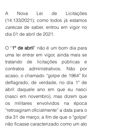
A Nova Lei de Licitações 
(14.133/2021); como todos já estamos 
carecas
 de saber, entrou em vigor no 
dia 01 de abril de 2021. 
O “
1º de abril
” não é um bom dia para 
uma lei entrar em vigor, ainda mais se 
tratando de licitações públicas e 
contratos administrativos. Não por 
acaso, o chamado “golpe de 1964” foi 
deflagrado, de verdade, no dia 1º de 
abril daquele ano em que eu nasci 
(nasci em novembro), mas dizem que 
os militares envolvidos na época 
“retroagiram oficialmente” a data para o 
dia 31 de março, a fim de que o "golpe" 
não ficasse caracterizado como um ato 