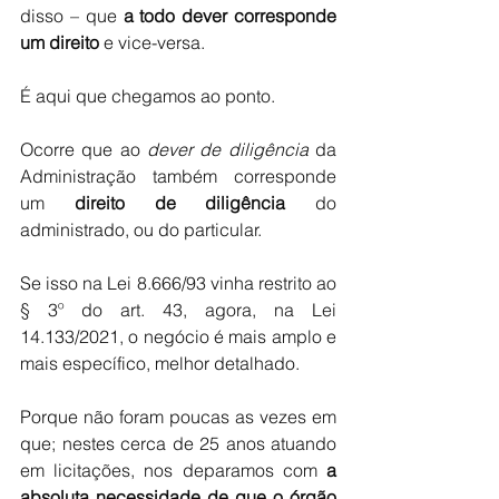
disso – que 
a todo dever corresponde 
um direito
 e vice-versa.
É aqui que chegamos ao ponto.
Ocorre que ao 
dever de diligência
 da 
Administração também corresponde 
um 
direito de diligência
 do 
administrado, ou do particular.
Se isso na Lei 8.666/93 vinha restrito ao 
§ 3º do art. 43, agora, na Lei 
14.133/2021, o negócio é mais amplo e 
mais específico, melhor detalhado.
Porque não foram poucas as vezes em 
que; nestes cerca de 25 anos atuando 
em licitações, nos deparamos com 
a 
absoluta necessidade de que o órgão 