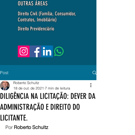
OUTRAS ÁREAS
Direito Civil (Família, Consumidor,
Contratos, Imobiliário)
Direito Previdenciário
Post
Roberto Schultz
18 de out. de 2021
7 min de leitura
DILIGÊNCIA NA LICITAÇÃO: DEVER DA
ADMINISTRAÇÃO E DIREITO DO
LICITANTE.
Por 
Roberto Schultz