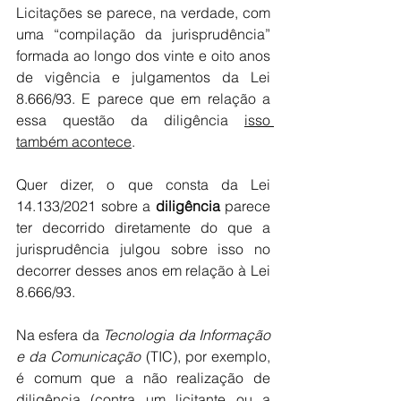
Licitações se parece, na verdade, com 
uma “compilação da jurisprudência” 
formada ao longo dos vinte e oito anos 
de vigência e julgamentos da Lei 
8.666/93. E parece que em relação a 
essa questão da diligência 
isso 
também acontece
.
Quer dizer, o que consta da Lei 
14.133/2021 sobre a 
diligência 
parece 
ter decorrido diretamente do que a 
jurisprudência julgou sobre isso no 
decorrer desses anos em relação à Lei 
8.666/93.
Na esfera da 
Tecnologia da Informação 
e da Comunicação
 (TIC), por exemplo, 
é comum que a não realização de 
diligência (contra um licitante ou a 