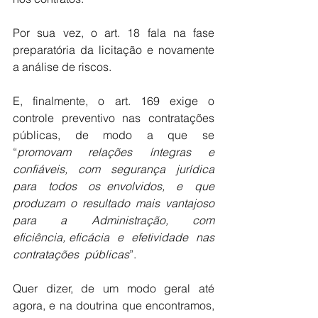
Por sua vez, o art. 18 fala na fase 
preparatória da licitação e novamente 
a análise de riscos. 
E, finalmente, o art. 169 exige o 
controle preventivo nas contratações 
públicas, de modo a que se  
“
promovam  relações  íntegras  e  
confiáveis,  com  segurança  jurídica  
para  todos  os envolvidos,  e  que  
produzam  o  resultado  mais  vantajoso  
para  a  Administração,  com  
eficiência, eficácia  e  efetividade  nas  
contratações  públicas
”.
Quer dizer, de um modo geral até 
agora, e na doutrina que encontramos, 