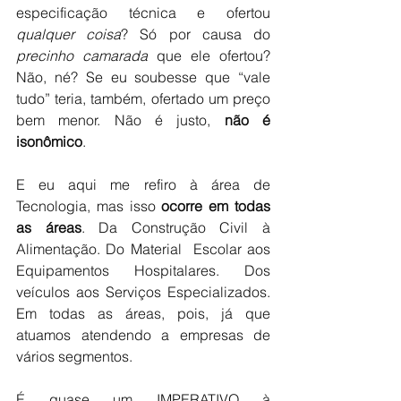
especificação técnica e ofertou 
qualquer coisa
? Só por causa do 
precinho camarada
 que ele ofertou? 
Não, né? Se eu soubesse que “vale 
tudo” teria, também, ofertado um preço 
bem menor. Não é justo, 
não é 
isonômico
.
E eu aqui me refiro à área de 
Tecnologia, mas isso 
ocorre em todas 
as áreas
. Da Construção Civil à 
Alimentação. Do Material  Escolar aos 
Equipamentos Hospitalares. Dos 
veículos aos Serviços Especializados. 
Em todas as áreas, pois, já que 
atuamos atendendo a empresas de 
vários segmentos.
É quase um IMPERATIVO à 