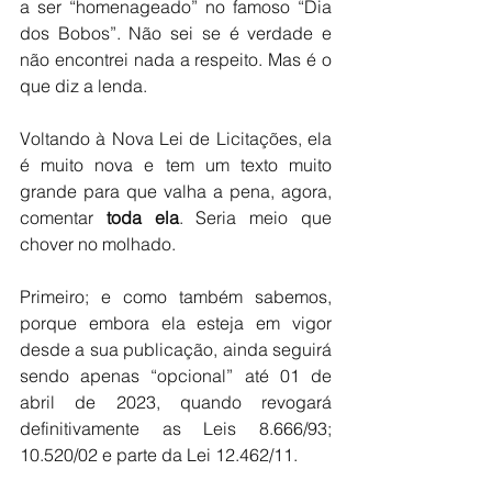
a ser “homenageado” no famoso “Dia 
dos Bobos”. Não sei se é verdade e 
não encontrei nada a respeito. Mas é o 
que diz a lenda.
Voltando à Nova Lei de Licitações, ela 
é muito nova e tem um texto muito 
grande para que valha a pena, agora, 
comentar 
toda ela
. Seria meio que 
chover no molhado. 
Primeiro; e como também sabemos, 
porque embora ela esteja em vigor 
desde a sua publicação, ainda seguirá 
sendo apenas “opcional” até 01 de 
abril de 2023, quando revogará 
definitivamente as Leis 8.666/93; 
10.520/02 e parte da Lei 12.462/11.