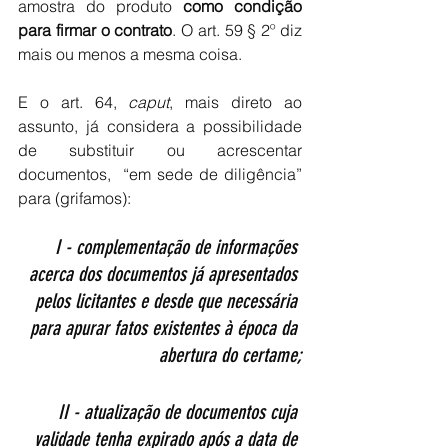
amostra do produto 
como condição 
para firmar o contrato
. O art. 59 § 2º diz 
mais ou menos a mesma coisa.
E o art. 64, 
caput
, mais direto ao 
assunto, já considera a possibilidade 
de substituir ou acrescentar 
documentos,  “em sede de diligência” 
para (grifamos):
I - complementação de informações 
acerca dos documentos já apresentados 
pelos licitantes e desde que necessária 
para apurar fatos existentes à época da 
abertura do certame;
II - atualização de documentos cuja 
validade tenha expirado após a data de 