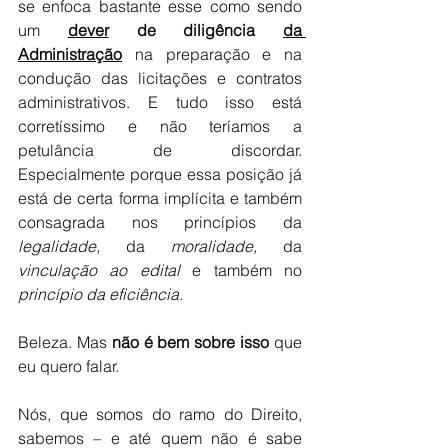
se enfoca bastante esse como sendo 
um 
dever
 de diligência 
da 
Administração
 na preparação e na 
condução das licitações e contratos 
administrativos. E tudo isso está 
corretíssimo e não teríamos a 
petulância de discordar. 
Especialmente porque essa posição já 
está de certa forma implícita e também 
consagrada nos princípios da 
legalidade, 
da
 moralidade, 
da
vinculação ao edital 
e também no
princípio da eficiência
.
Beleza. Mas 
não é bem sobre isso
 que 
eu quero falar.
Nós, que somos do ramo do Direito, 
sabemos – e até quem não é sabe 