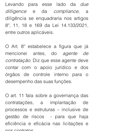
Levando para esse lado da 
due 
dilligence
 e da 
compliance
, a 
diligência se enquadraria nos artigos 
8º, 11, 18 e 169 da Lei 14.133/2021, 
entre outros aplicáveis.
O Art. 8º estabelece a figura que já 
mencionei antes, do 
agente de 
contratação
. Diz que esse agente deve 
contar com o apoio jurídico e dos 
órgãos de controle interno para o 
desempenho das suas funções. 
O art. 11 fala sobre a governança das 
contratações, a implantação de 
processos e estruturas – inclusive de 
gestão de riscos  - para que haja 
eficiência e eficácia nas licitações e 
nos contratos.