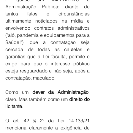
Administração Pública; diante de 
tantos fatos e circunstâncias 
ultimamente noticiados na mídia e 
envolvendo contratos administrativos 
("alô, pandemia e equipamentos para a 
Saúde!"), que a contratação seja 
cercada de todas as cautelas e 
garantias que a Lei faculta, permite e 
exige para que o interesse público 
esteja resguardado e não seja, após a 
contratação, maculado. 
Como um 
dever da Administração
, 
claro. Mas também como um 
direito do 
licitante
.
O art. 42 § 2º da Lei 14.133/21 
menciona claramente a exigência de 