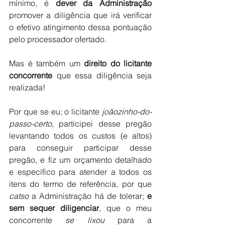
mínimo, é 
dever da Administração
promover a diligência que irá verificar 
o efetivo atingimento dessa pontuação 
pelo processador ofertado. 
Mas é também um 
direito do licitante 
concorrente
 que essa diligência seja 
realizada!
Por que se eu; o licitante 
joãozinho-do-
passo-certo
, participei desse pregão 
levantando todos os custos (e altos) 
para conseguir participar desse 
pregão, e fiz um orçamento detalhado 
e específico para atender a todos os 
itens do termo de referência, por que 
catso 
a Administração há de tolerar; 
e 
sem sequer diligenciar
, que o meu 
concorrente 
se lixou
 para a 