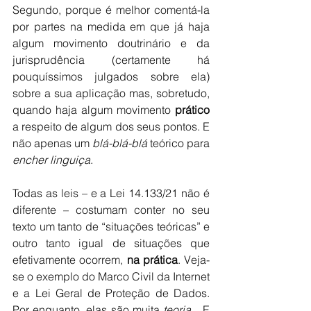
Segundo, porque é melhor comentá-la 
por partes na medida em que já haja 
algum movimento doutrinário e da 
jurisprudência (certamente há 
pouquíssimos julgados sobre ela) 
sobre a sua aplicação mas, sobretudo, 
quando haja algum movimento 
prático
a respeito de algum dos seus pontos. E 
não apenas um 
blá-blá-blá
 teórico para 
encher linguiça
. 
Todas as leis – e a Lei 14.133/21 não é 
diferente – costumam conter no seu 
texto um tanto de “situações teóricas” e 
outro tanto igual de situações que 
efetivamente ocorrem, 
na prática
. Veja-
se o exemplo do Marco Civil da Internet 
e a Lei Geral de Proteção de Dados. 
Por enquanto, elas são muita 
teoria
... E 