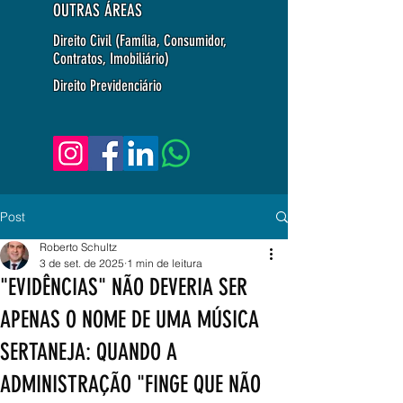
OUTRAS ÁREAS
Direito Civil (Família, Consumidor,
Contratos, Imobiliário)
Direito Previdenciário
Post
Roberto Schultz
3 de set. de 2025
1 min de leitura
"EVIDÊNCIAS" NÃO DEVERIA SER
APENAS O NOME DE UMA MÚSICA
SERTANEJA: QUANDO A
ADMINISTRAÇÃO "FINGE QUE NÃO