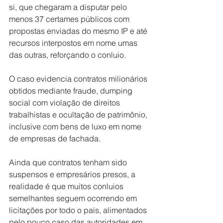
si, que chegaram a disputar pelo 
menos 37 certames públicos com 
propostas enviadas do mesmo IP e até 
recursos interpostos em nome umas 
das outras, reforçando o conluio. 
O caso evidencia contratos milionários 
obtidos mediante fraude, dumping 
social com violação de direitos 
trabalhistas e ocultação de patrimônio, 
inclusive com bens de luxo em nome 
de empresas de fachada. 
Ainda que contratos tenham sido 
suspensos e empresários presos, a 
realidade é que muitos conluios 
semelhantes seguem ocorrendo em 
licitações por todo o país, alimentados 
pelo pouco caso das autoridades em 