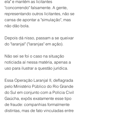
ela" e mantém as licitantes 
"concorrendo" falsamente. A gente, 
representando outros licitantes, não se 
cansa de apontar a "simulação", mas 
não dão bola.
Depois dá nisso, passam a se queixar 
do "laranjal" ("laranjas" em ação).
Não sei se foi o caso na situação 
noticiada aí nessa matéria, apenas a 
uso para ilustrar a questão jurídica.
Essa Operação Laranjal II, deflagrada 
pelo Ministério Público do Rio Grande 
do Sul em conjunto com a Polícia Civil 
Gaúcha, expôs exatamente esse tipo 
de fraude: companhias formalmente 
distintas, mas de fato vinculadas entre 