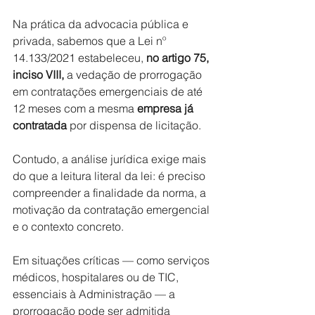
Na prática da advocacia pública e 
privada, sabemos que a Lei nº 
14.133/2021 estabeleceu, 
no artigo 75, 
inciso VIII,
 a vedação de prorrogação 
em contratações emergenciais de até 
12 meses com a mesma 
empresa já 
contratada
 por dispensa de licitação.
Contudo, a análise jurídica exige mais 
do que a leitura literal da lei: é preciso 
compreender a finalidade da norma, a 
motivaçāo da contratação emergencial 
e o contexto concreto.
Em situações críticas — como serviços 
médicos, hospitalares ou de TIC, 
essenciais à Administração — a 
prorrogação pode ser admitida 