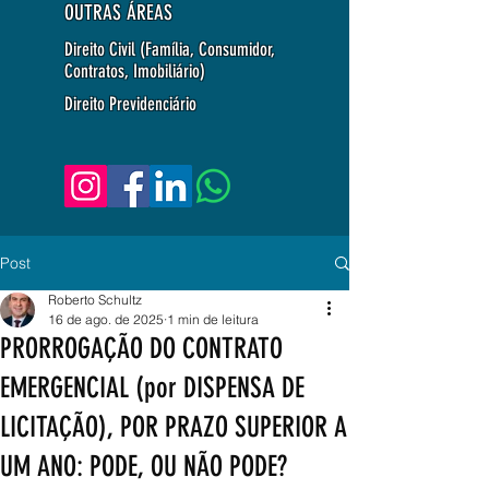
OUTRAS ÁREAS
Direito Civil (Família, Consumidor,
Contratos, Imobiliário)
Direito Previdenciário
Post
Roberto Schultz
16 de ago. de 2025
1 min de leitura
PRORROGAÇÃO DO CONTRATO
EMERGENCIAL (por DISPENSA DE
LICITAÇÃO), POR PRAZO SUPERIOR A
UM ANO: PODE, OU NÃO PODE?