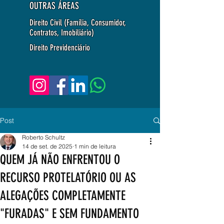
OUTRAS ÁREAS
Direito Civil (Família, Consumidor,
Contratos, Imobiliário)
Direito Previdenciário
Post
Roberto Schultz
14 de set. de 2025
1 min de leitura
QUEM JÁ NÃO ENFRENTOU O
RECURSO PROTELATÓRIO OU AS
ALEGAÇÕES COMPLETAMENTE
"FURADAS" E SEM FUNDAMENTO