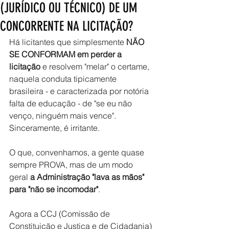
(JURÍDICO OU TÉCNICO) DE UM
CONCORRENTE NA LICITAÇÃO?
Há licitantes que simplesmente 
NÃO 
SE CONFORMAM em perder a 
licitação
 e resolvem "melar" o certame, 
naquela conduta tipicamente 
brasileira - e caracterizada por notória 
falta de educação - de "se eu não 
venço, ninguém mais vence". 
Sinceramente, é irritante.
O que, convenhamos, a gente quase 
sempre PROVA, mas de um modo 
geral 
a Administração "lava as mãos" 
para "não se incomodar"
.
Agora a CCJ (Comissão de 
Constituição e Justiça e de Cidadania) 