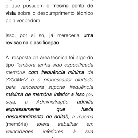
e que possuem 
o mesmo ponto de 
vista
 sobre o descumprimento técnico 
pela vencedora.
Isso, por si só, já mereceria 
uma 
revisão na classificação
.
A  resposta da área técnica foi algo do 
tipo 
“embora tenha sido especificada 
memória 
com frequência mínima
 de 
3200MHZ e o processador ofertado 
pela vencedora suporte frequência 
máxima de memória inferior a isso
 (ou 
seja, a Administração 
admitiu 
expressamente que havia 
descumprimento do edital
), a mesma 
(memória) 
tolera trabalhar em 
velocidades inferiores à sua 