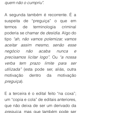
quem não o cumpriu"
.
A segunda também é recorrente. É a 
suspeita de “preguiça” o que em 
termos de terminologia criminal 
poderia se chamar de 
desídia
. Algo do 
tipo 
“ah, não vamos polemizar, vamos 
aceitar assim mesmo, senão esse 
negócio não acaba nunca e 
precisamos licitar logo”
. Ou 
“a nossa 
verba tem prazo limite para ser 
utilizada”
 (esta pode ser, aliás, outra 
motivação dentro da motivação 
preguiça
). 
E a terceira é o edital feito “na coxa”; 
um “copia e cola” de editais anteriores, 
que não deixa de ser um derivado da 
preguiça
, mas que também pode ser 