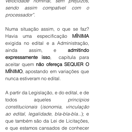
velocidade nominal, sem prejuízos, 
sendo assim compatível com o 
processador”.
Numa situação assim, o que se faz? 
Havia uma especificação 
MÍNIMA
exigida no edital e a Administração, 
ainda assim, e 
admitindo 
expressamente isso
,  capitula para 
aceitar quem 
não ofereça SEQUER O 
MÍNIMO
, apostando em variações que 
nunca estiveram no edital.
A partir da Legislação, e do edital, e de 
todos aqueles 
princípios 
constitucionais
 (
isonomia, vinculação 
ao edital, legalidade, bla-bla-bla...
); e 
que também são da Lei de Licitações, 
e que estamos cansados de conhecer 