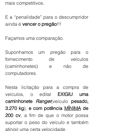
mais competitivos.
E a “penalidade” para o descumpridor 
ainda é 
vencer o pregão
!!!
Façamos uma comparação.
Suponhamos um pregão para o 
fornecimento de veículos 
(caminhonetes) e não de 
computadores.
Nesta licitação para a compra de 
veículos, o edital 
EXIGIU uma 
caminhonete 
Ranger
(veículo 
pesado, 
3.270 kg
), 
e com potência 
MÍNIMA
 de 
200 cv
, a fim de que o motor possa 
suportar o peso do veículo e também 
atingir uma certa velocidade.