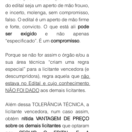
do edital seja um aperto de mão frouxo, 
e incerto, molenga, sem compromisso, 
falso. O edital é um aperto de mão firme 
e forte, convicto. O que está ali 
pode 
ser exigido
 e não apenas 
“especificado”. É um 
compromisso
.
Porque se não for assim o órgão e/ou a 
sua área técnica “criam uma regra 
especial” para a licitante vencedora (e 
descumpridora), regra aquela que 
não 
estava no Edital e cujo conhecimento 
NÃO FOI DADO
 aos demais licitantes.
Além dessa TOLERÂNCIA TÉCNICA, a 
licitante vencedora, num caso assim, 
obtém 
nítida VANTAGEM DE PREÇO 
sobre os demais licitantes
 que optaram 