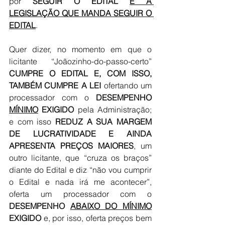
por 
SEGUIR O EDITAL 
E A 
LEGISLAÇÃO QUE MANDA SEGUIR O 
EDITAL
.
Quer dizer, no momento em que o 
licitante “Joãozinho-do-passo-certo” 
CUMPRE O EDITAL E, COM ISSO, 
TAMBÉM CUMPRE A LEI 
ofertando um 
processador com o 
DESEMPENHO 
MÍNIMO
 EXIGIDO
 pela Administração; 
e com isso 
REDUZ A SUA MARGEM 
DE LUCRATIVIDADE E AINDA 
APRESENTA PREÇOS MAIORES
, um 
outro licitante, que “cruza os braços” 
diante do Edital e diz “não vou cumprir 
o Edital e nada irá me acontecer”, 
oferta um processador com o 
DESEMPENHO 
ABAIXO DO MÍNIMO
EXIGIDO 
e, por isso, oferta preços bem 