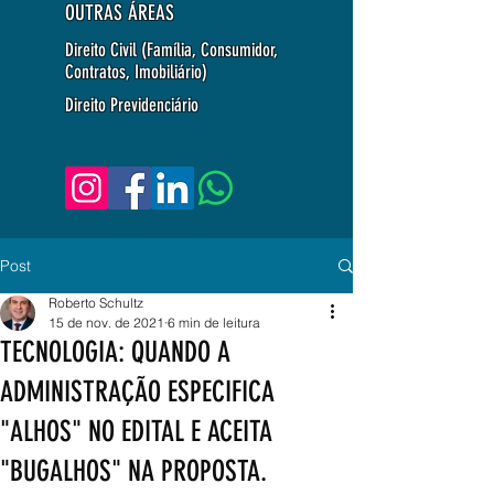
OUTRAS ÁREAS
Direito Civil (Família, Consumidor,
Contratos, Imobiliário)
Direito Previdenciário
Post
Roberto Schultz
15 de nov. de 2021
6 min de leitura
TECNOLOGIA: QUANDO A
ADMINISTRAÇÃO ESPECIFICA
"ALHOS" NO EDITAL E ACEITA
"BUGALHOS" NA PROPOSTA.