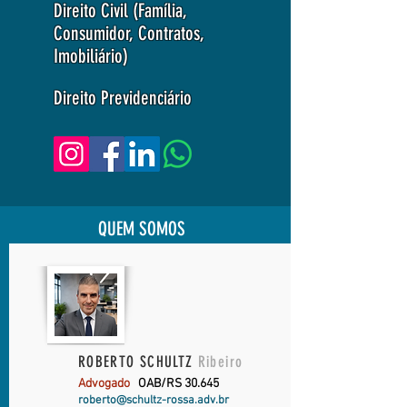
Direito Civil (Família,
Consumidor, Contratos,
Imobiliário)
Direito Previdenciário
QUEM SOMOS
ROBERTO SCHULTZ
Ribeiro
Advogado
OAB/RS 30.645
roberto@schultz-rossa.adv.br