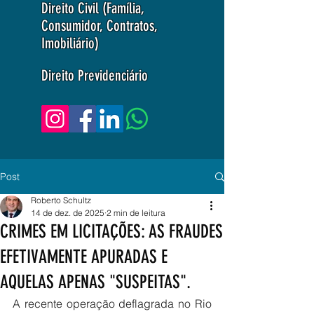
Direito Civil (Família,
Consumidor, Contratos,
Imobiliário)
Direito Previdenciário
Post
Roberto Schultz
14 de dez. de 2025
2 min de leitura
CRIMES EM LICITAÇÕES: AS FRAUDES
EFETIVAMENTE APURADAS E
AQUELAS APENAS "SUSPEITAS".
A recente operação deflagrada no Rio 